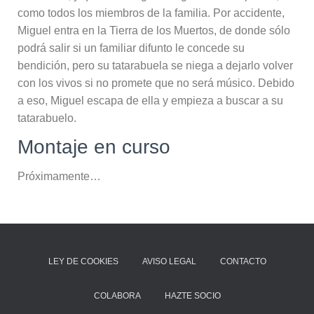
como todos los miembros de la familia. Por accidente,
Miguel entra en la Tierra de los Muertos, de donde sólo
podrá salir si un familiar difunto le concede su
bendición, pero su tatarabuela se niega a dejarlo volver
con los vivos si no promete que no será músico. Debido
a eso, Miguel escapa de ella y empieza a buscar a su
tatarabuelo.
Montaje en curso
Próximamente…
LEY DE COOKIES
AVISO LEGAL
CONTACTO
COLABORA
HAZTE SOCIO