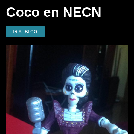
Coco en NECN
IR AL BLOG