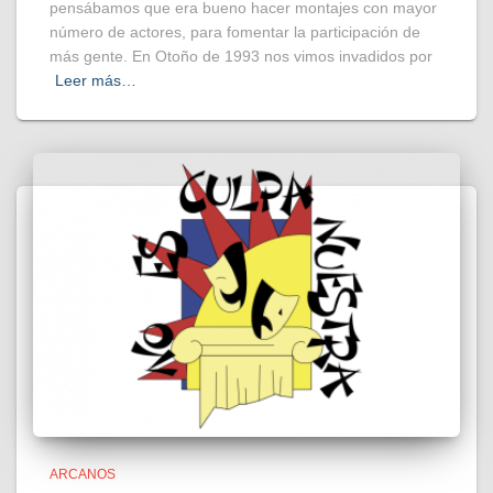
pensábamos que era bueno hacer montajes con mayor
número de actores, para fomentar la participación de
más gente. En Otoño de 1993 nos vimos invadidos por
Leer más…
ARCANOS