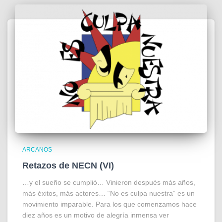
ARCANOS
Retazos de NECN (VI)
…y el sueño se cumplió… Vinieron después más años,
más éxitos, más actores… “No es culpa nuestra” es un
movimiento imparable. Para los que comenzamos hace
diez años es un motivo de alegría inmensa ver