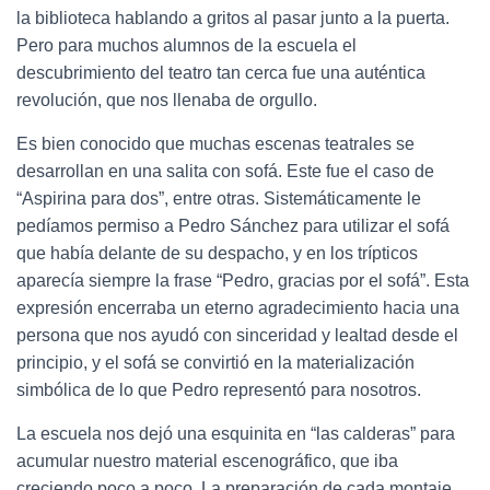
la biblioteca hablando a gritos al pasar junto a la puerta.
Pero para muchos alumnos de la escuela el
descubrimiento del teatro tan cerca fue una auténtica
revolución, que nos llenaba de orgullo.
Es bien conocido que muchas escenas teatrales se
desarrollan en una salita con sofá. Este fue el caso de
“Aspirina para dos”, entre otras. Sistemáticamente le
pedíamos permiso a Pedro Sánchez para utilizar el sofá
que había delante de su despacho, y en los trípticos
aparecía siempre la frase “Pedro, gracias por el sofá”. Esta
expresión encerraba un eterno agradecimiento hacia una
persona que nos ayudó con sinceridad y lealtad desde el
principio, y el sofá se convirtió en la materialización
simbólica de lo que Pedro representó para nosotros.
La escuela nos dejó una esquinita en “las calderas” para
acumular nuestro material escenográfico, que iba
creciendo poco a poco. La preparación de cada montaje