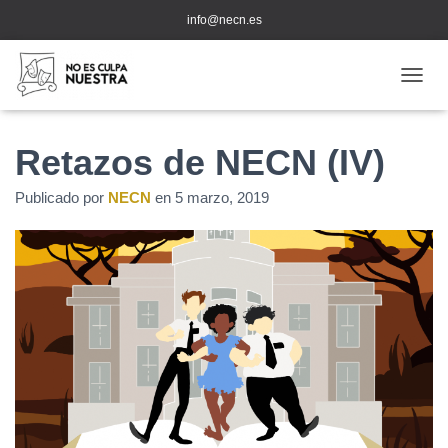
info@necn.es
CAMB
Retazos de NECN (IV)
Publicado por
NECN
en
5 marzo, 2019