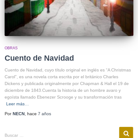
OBRAS
Cuento de Navidad
Cuento de Navidad, cuyo título original en inglés es “A Christmas
Carol”, es una novela corta escrita por el británico Charles
Dickens y publicada originalmente por Chapman & Hall el 19 de
diciembre de 1843.Cuenta la historia de un hombre avaro y
egoísta llamado Ebenezer Scrooge y su transformación tras
Leer más…
Por
NECN
, hace
7 años
Buscar …