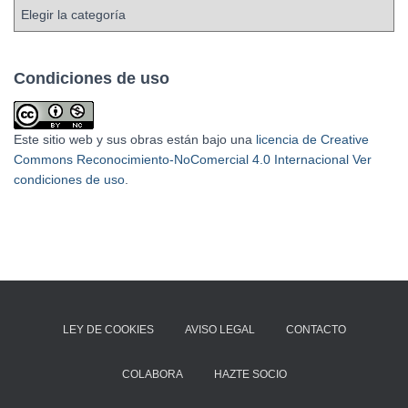
Condiciones de uso
Este sitio web y sus obras están bajo una
licencia de Creative
Commons Reconocimiento-NoComercial 4.0 Internacional
Ver
condiciones de uso
.
LEY DE COOKIES
AVISO LEGAL
CONTACTO
COLABORA
HAZTE SOCIO