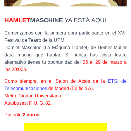
HAMLET
MASCHINE
YA ESTÁ AQUÍ
Comenzamos con la primera obra participante en el XVII
Festival de Teatro de la UPM.
Hamlet Maschine (La Máquina Hamlet) de Heiner Müller
dará mucho que hablar. Si nunca has visto teatro
alternativo tienes tu oportunidad del
25 al 29 de marzo a
las 20:00h.
Como siempre, en el Salón de Actos de la
ETSI de
Telecomunicaciones
de Madrid (Edificio A).
Metro: Ciudad Universitaria.
Autobuses: F, U, G, 82.
Por sólo
2 euros.