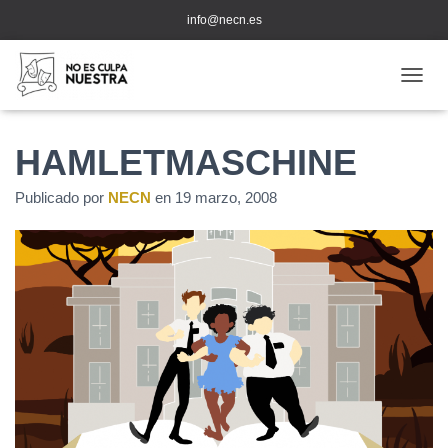
info@necn.es
CAMB
HAMLETMASCHINE
Publicado por
NECN
en
19 marzo, 2008