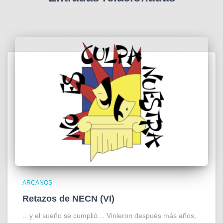
ARCANOS
Retazos de NECN (VI)
…y el sueño se cumplió… Vinieron después más años,