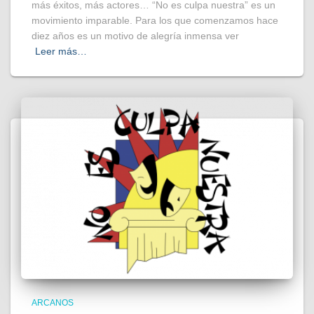
más éxitos, más actores… “No es culpa nuestra” es un
movimiento imparable. Para los que comenzamos hace
diez años es un motivo de alegría inmensa ver
Leer más…
ARCANOS