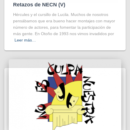
Retazos de NECN (V)
Hércules y el cursillo de Lucila. Muchos de nosotros
pensábamos que era bueno hacer montajes con mayor
número de actores, para fomentar la participación de
más gente. En Otoño de 1993 nos vimos invadidos por
Leer más…