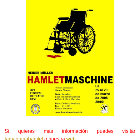
Si quieres más información puedes visitar
lamaquinahamlet
o nuestra
web
.