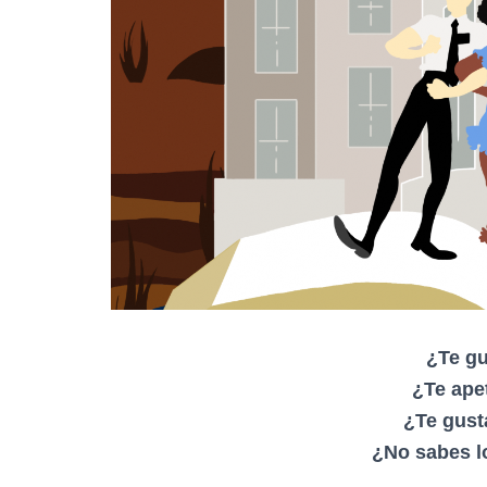
¿Te gu
¿Te ape
¿Te gusta
¿No sabes l