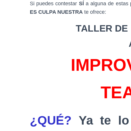
Si puedes contestar
SÍ
a alguna de estas p
ES CULPA NUESTRA
te ofrece:
TALLER DE
IMPRO
TE
¿QUÉ?
Ya te lo