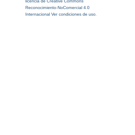
licencia de Creative Commons
Reconocimiento-NoComercial 4.0
Internacional
Ver condiciones de uso
.