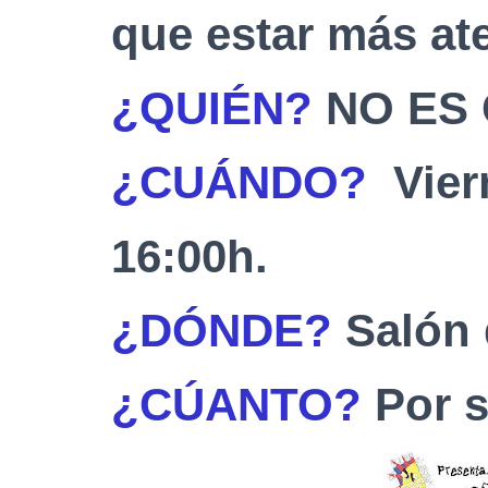
que estar más
at
¿QUIÉN?
NO ES
¿CUÁNDO?
Vier
16:00h.
¿DÓNDE?
Salón d
¿
CÚANTO?
Por s