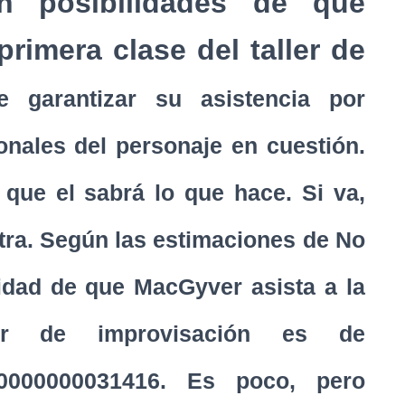
en posibilidades de que
rimera clase del taller de
 garantizar su asistencia por
nales del personaje en cuestión.
que el sabrá lo que hace. Si va,
stra. Según las estimaciones de No
lidad de que MacGyver asista a la
ler de improvisación es de
00000000031416. Es poco, pero