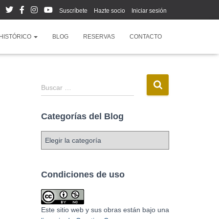
Suscríbete
Hazte socio
Iniciar sesión
HISTÓRICO
BLOG
RESERVAS
CONTACTO
Buscar …
Categorías del Blog
Condiciones de uso
Este sitio web y sus obras están bajo una