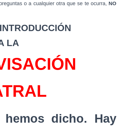
reguntas o a cualquier otra que se te ocurra,
NO
 INTRODUCCIÓN
A LA
VISACIÓN
ATRAL
 hemos dicho
. Hay