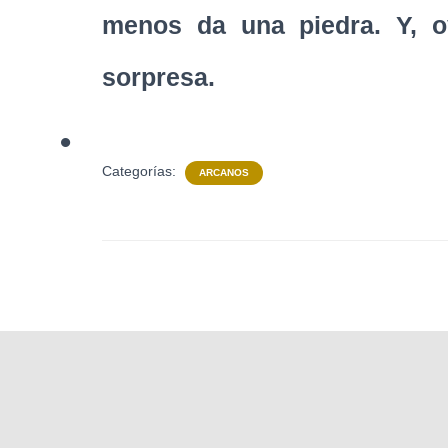
menos da una piedra. Y, 
sorpresa.
•
Categorías:
ARCANOS