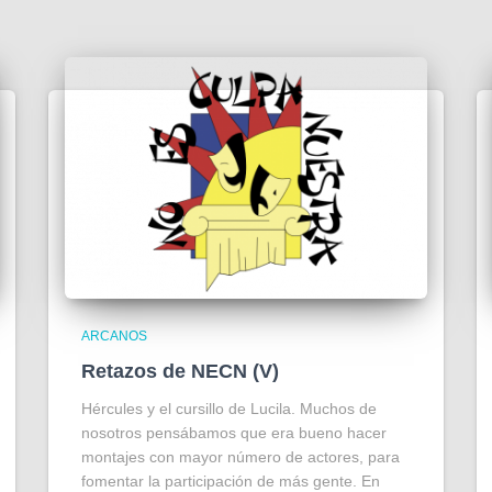
ARCANOS
Retazos de NECN (V)
Hércules y el cursillo de Lucila. Muchos de
nosotros pensábamos que era bueno hacer
montajes con mayor número de actores, para
fomentar la participación de más gente. En