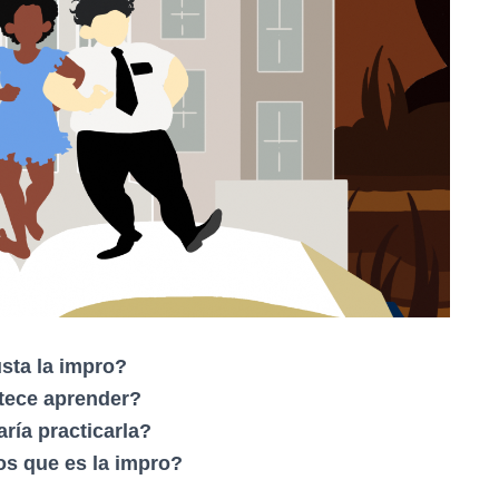
sta la impro?
tece aprender?
ría practicarla?
os que es la impro?