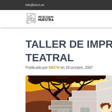
info@necn.es
TALLER DE IMP
TEATRAL
Publicado por
NECN
en
18 octubre, 2007