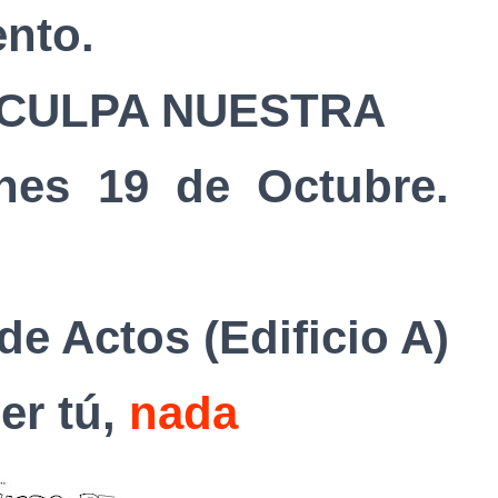
ento.
 CULPA NUESTRA
nes 19 de Octubre.
e Actos (Edificio A)
er tú,
nada