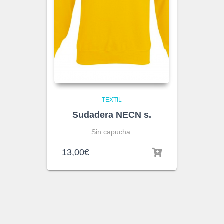
TEXTIL
Sudadera NECN s.
Sin capucha.
13,00
€