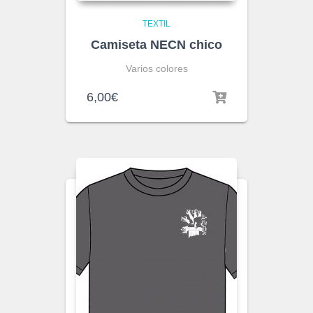
TEXTIL
Camiseta NECN chico
Varios colores
6,00
€