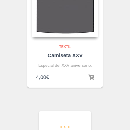
TEXTIL
Camiseta XXV
Especial del XXV aniversario.
4,00
€
TEXTIL