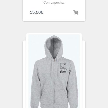
Con capucha.
15,00
€