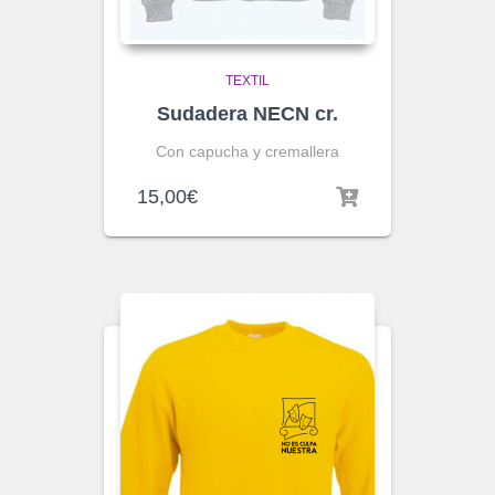
TEXTIL
Sudadera NECN cr.
Con capucha y cremallera
15,00
€