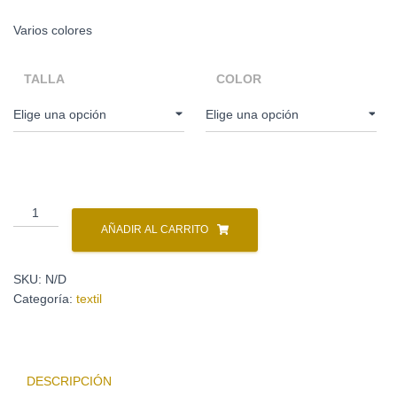
Varios colores
TALLA
COLOR
AÑADIR AL CARRITO
SKU:
N/D
Categoría:
textil
DESCRIPCIÓN