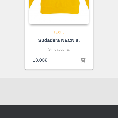
TEXTIL
Sudadera NECN s.
Sin capucha.
13,00
€