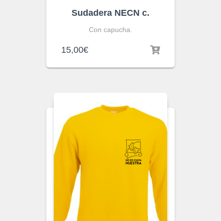
Sudadera NECN c.
Con capucha.
15,00
€