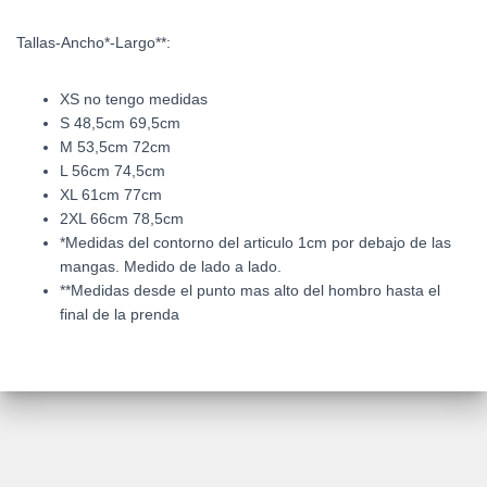
Tallas-Ancho*-Largo**:
XS no tengo medidas
S 48,5cm 69,5cm
M 53,5cm 72cm
L 56cm 74,5cm
XL 61cm 77cm
2XL 66cm 78,5cm
*Medidas del contorno del articulo 1cm por debajo de las
mangas. Medido de lado a lado.
**Medidas desde el punto mas alto del hombro hasta el
final de la prenda