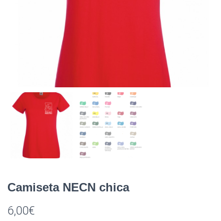
Camiseta NECN chica
6,00
€