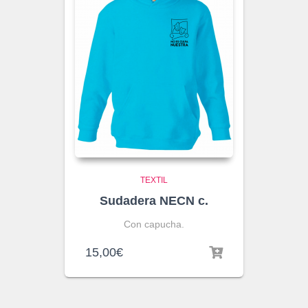
TEXTIL
Sudadera NECN c.
Con capucha.
15,00
€