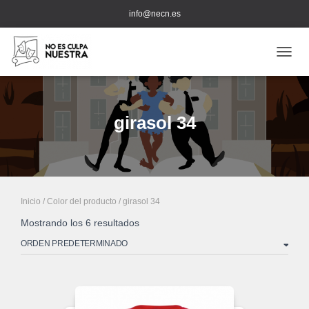
info@necn.es
CAMB
girasol 34
Inicio
/ Color del producto / girasol 34
Mostrando los 6 resultados